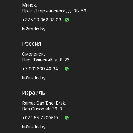
Минск,
Пр-т Дзержинского, д. 3Б-59
+375 29 362 33 03
hi@radis.by
Россия
Смоленск,
Пер. Тульский, д. 8-26
+7 991 609 40 34
hi@radis.by
Израиль
Ramat Gan/Bnei Brak,
Ben Gurion str 39-3
+972 55 7700510
hi@radis.by