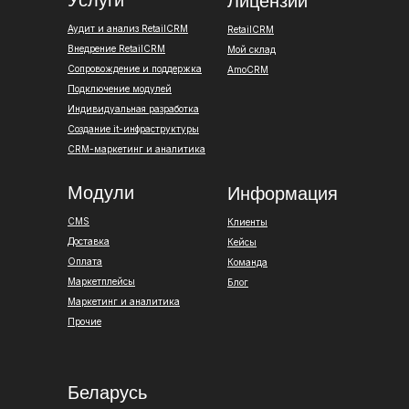
Услуги
Лицензии
Аудит и анализ RetailCRM
RetailCRM
Внедрение RetailCRM
Мой склад
Сопровождение и поддержка
AmoCRM
Подключение модулей
Индивидуальная разработка
Создание it-инфраструктуры
CRM-маркетинг и аналитика
Модули
Информация
CMS
Клиенты
Доставка
Кейсы
Оплата
Команда
Маркетплейсы
Блог
Маркетинг и аналитика
Прочие
Беларусь