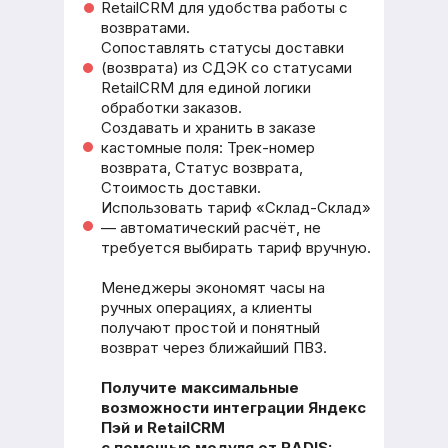
RetailCRM для удобства работы с
возвратами.
Сопоставлять статусы доставки
(возврата) из СДЭК со статусами
RetailCRM для единой логики
обработки заказов.
Создавать и хранить в заказе
кастомные поля: Трек-номер
возврата, Статус возврата,
Стоимость доставки.
Использовать тариф «Склад-Склад»
— автоматический расчёт, не
требуется выбирать тариф вручную.
Менеджеры экономят часы на
ручных операциях, а клиенты
получают простой и понятный
возврат через ближайший ПВЗ.
Получите максимальные
возможности интеграции Яндекс
Пэй
и RetailCRM
с помощью модуля от RADIS: