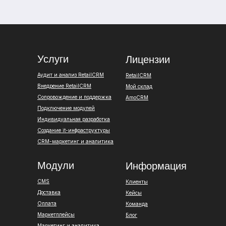
Услуги
Лицензии
Аудит и анализ RetailCRM
RetailCRM
Внедрение RetailCRM
Мой склад
Сопровождение и поддержка
AmoCRM
Подключение модулей
Индивидуальная разработка
Создание it-инфраструктуры
CRM-маркетинг и аналитика
Модули
Информация
CMS
Клиенты
Доставка
Кейсы
Оплата
Команда
Маркетплейсы
Блог
Маркетинг и аналитика