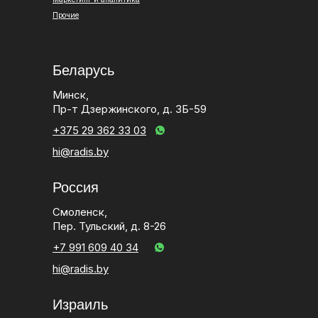
Прочие
Беларусь
Минск,
Пр-т Дзержинского, д. 3Б-59
+375 29 362 33 03
hi@radis.by
Россия
Смоленск,
Пер. Тульский, д. 8-26
+7 991 609 40 34
hi@radis.by
Израиль