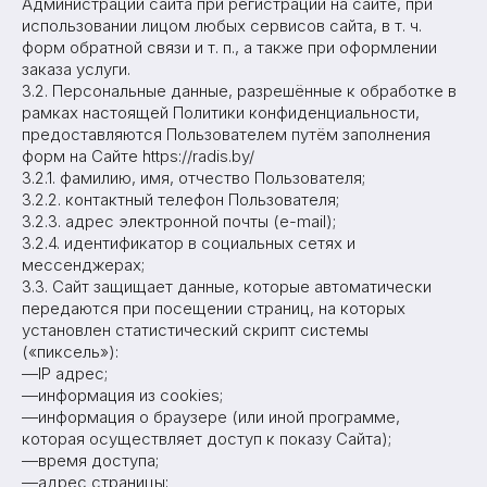
Администрации сайта при регистрации на сайте, при
использовании лицом любых сервисов сайта, в т. ч.
форм обратной связи и т. п., а также при оформлении
заказа услуги.
3.2. Персональные данные, разрешённые к обработке в
рамках настоящей Политики конфиденциальности,
предоставляются Пользователем путём заполнения
форм на Сайте https://radis.by/
3.2.1. фамилию, имя, отчество Пользователя;
3.2.2. контактный телефон Пользователя;
3.2.3. адрес электронной почты (e-mail);
3.2.4. идентификатор в социальных сетях и
мессенджерах;
3.3. Сайт защищает данные, которые автоматически
передаются при посещении страниц, на которых
установлен статистический скрипт системы
(«пиксель»):
—IP адрес;
—информация из cookies;
—информация о браузере (или иной программе,
которая осуществляет доступ к показу Сайта);
—время доступа;
—адрес страницы;