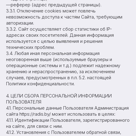
—реферер (адрес предыдущей страницы).
3.3.1. Отключение cookies может повлечь
невозможность доступа к частям Сайта, требующим
авторизации.
3.3.2. Сайт осуществляет сбор статистики об IP-
адресах своих посетителей. Данная информация
используется с целью выявления и решения
технических проблем.
3.4. Любая иная персональная информация
неоговоренная выше (используемые браузеры и
операционные системы и т.д.) подлежит надежному
хранению и нераспространению, за исключением
случаев, предусмотренных в п.п. 5.2. настоящей
Политики конфиденциальности.
4. ЦЕЛИ СБОРА ПЕРСОНАЛЬНОЙ ИНФОРМАЦИИ
ПОЛЬЗОВАТЕЛЯ
4.1. Персональные данные Пользователя Администрация
сайта https://radis.by/ может использовать в целях:
4.1.1. Идентификации Пользователя, зарегистрированного
на сайте, для связи с ним.
4.1.2. Установления с Пользователем обратной связи,