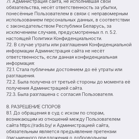
7.1. Администрация сайта, не исполнившая свои
обязательства, несёт ответственность за убытки,
понесённые Пользователем в связи с неправомерным
использованием персональных данных, в соответствии
с законодательством Республики Беларусь, за
исключением случаев, предусмотренных п. п. 5.2.
настоящей Политики Конфиденциальности.
7.2. В случае утраты или разглашения Конфиденциальной
информации Администрация сайта не несёт
ответственность, если данная конфиденциальная
информация:
7.2.1. Стала публичным достоянием до её утраты или
разглашения.
7.2.2. Была получена от третьей стороны до момента её
получения Администрацией сайта.
7.2.3. Была разглашена с согласия Пользователя.
8. РАЗРЕШЕНИЕ СПОРОВ
8.1. До обращения в суд с иском по спорам,
возникающим из отношений между Пользователем
сайта https://radis.by/ и Администрацией сайта,
обязательным является предъявление претензии
(письменного предложения о добровольном