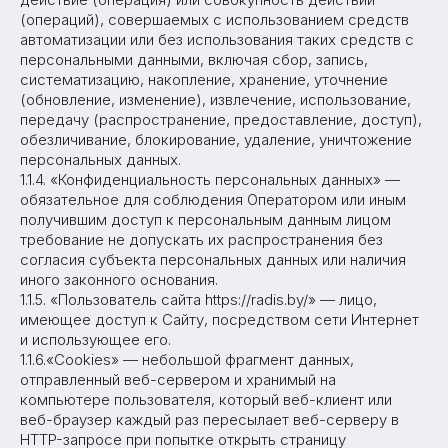
(операций), совершаемых с использованием средств
автоматизации или без использования таких средств с
персональными данными, включая сбор, запись,
систематизацию, накопление, хранение, уточнение
(обновление, изменение), извлечение, использование,
передачу (распространение, предоставление, доступ),
обезличивание, блокирование, удаление, уничтожение
персональных данных.
1.1.4. «Конфиденциальность персональных данных» —
обязательное для соблюдения Оператором или иным
получившим доступ к персональным данным лицом
требование не допускать их распространения без
согласия субъекта персональных данных или наличия
иного законного основания.
1.1.5. «Пользователь сайта https://radis.by/» — лицо,
имеющее доступ к Сайту, посредством сети Интернет
и использующее его.
1.1.6.«Cookies» — небольшой фрагмент данных,
отправленный веб-сервером и хранимый на
компьютере пользователя, который веб-клиент или
веб-браузер каждый раз пересылает веб-серверу в
HTTP-запросе при попытке открыть страницу