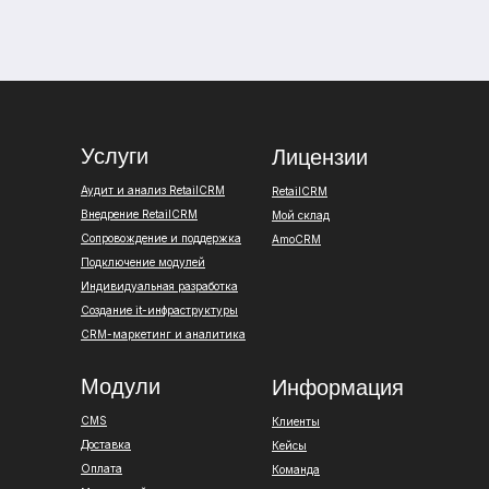
Услуги
Лицензии
Аудит и анализ RetailCRM
RetailCRM
Внедрение RetailCRM
Мой склад
Сопровождение и поддержка
AmoCRM
Подключение модулей
Индивидуальная разработка
Создание it-инфраструктуры
CRM-маркетинг и аналитика
Модули
Информация
CMS
Клиенты
Доставка
Кейсы
Оплата
Команда