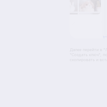
Далее перейти в "
"Создать ключ", п
скопировать и вст