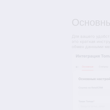
Основны
Для вашего удобст
это краткая инстр
обмен данными ме