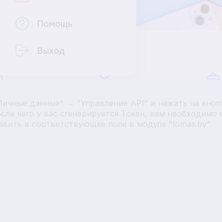
Личные данные" → "Управление API" и нажать на кноп
осле чего у вас сгенерируется Токен, вам необходимо 
авить в соответствующее поле в модуле "tomas.by".