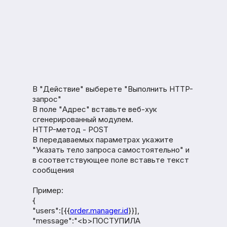
В "Действие" выберете "Выполнить HTTP-
запрос"
В поле "Адрес" вставьте веб-хук
сгенерированный модулем.
HTTP-метод - POST
В передаваемых параметрах укажите
"Указать тело запроса самостоятельно" и
в соответствующее поле вставьте текст
сообщения
Пример:
{
"users":[{{
order.manager.id
}}],
"message":"<b>ПОСТУПИЛА