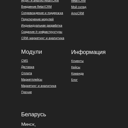
Аудит и анализ RetailCRM
RetailCRM
Внедрение RetailCRM
Мой склад
Сопровождение и поддержка
AmoCRM
Подключение модулей
Индивидуальная разработка
Создание it-инфраструктуры
CRM-маркетинг и аналитика
Модули
Информация
CMS
Клиенты
Доставка
Кейсы
Оплата
Команда
Маркетплейсы
Блог
Маркетинг и аналитика
Прочие
Беларусь
Минск,