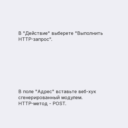
В "Действие" выберете "Выполнить
HTTP-запрос".
В поле "Адрес" вставьте веб-хук
сгенерированный модулем.
HTTP-метод - POST.