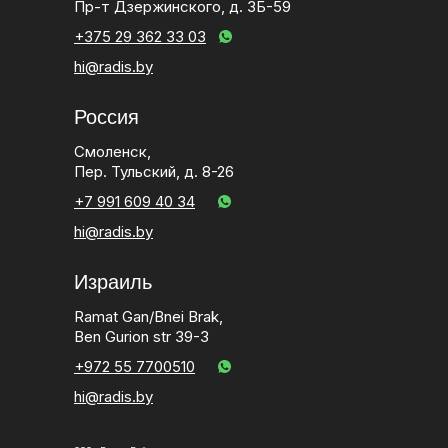
Пр-т Дзержинского, д. 3Б-59
+375 29 362 33 03
hi@radis.by
Россия
Смоленск,
Пер. Тульский, д. 8-26
+7 991 609 40 34
hi@radis.by
Израиль
Ramat Gan/Bnei Brak,
Ben Gurion str 39-3
+972 55 7700510
hi@radis.by