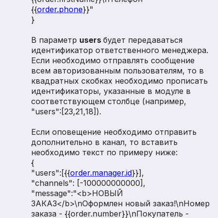
{{
order.phone
}}"
}
В параметр
users
будет передаваться
идентификатор ответственного менеджера.
Если необходимо отправлять сообщение
всем авторизованным пользователям, то в
квадратных скобках необходимо прописать
идентификаторы, указанные в модуле в
соответствующем столбце (например,
"users":[23,21,18]).
Если оповещение необходимо отправить
дополнительно в канал, то вставить
необходимо текст по примеру ниже:
{
"users":[{{
order.manager.id
}}],
"channels": [-100000000000],
"message":"<b>НОВЫЙ
ЗАКАЗ</b>\nОформлен новый заказ!\nНомер
заказа - {{order.number}}\nПокупатель -