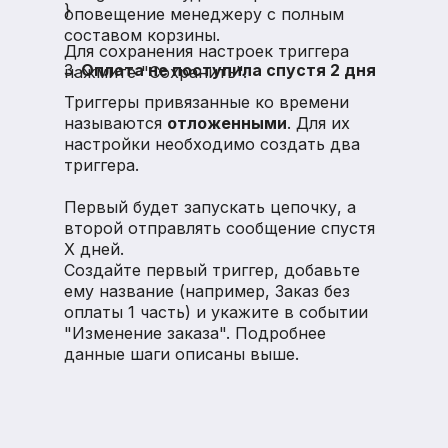
}
оповещение менеджеру с полным
составом корзины.
Для сохранения настроек триггера
3.
Оплата не поступила спустя 2 дня
нажмите "Сохранить".
Триггеры привязанные ко времени
называются
отложенными
. Для их
настройки необходимо создать два
триггера.
Первый будет запускать цепочку, а
второй отправлять сообщение спустя
X дней.
Создайте первый триггер, добавьте
ему название (например, Заказ без
оплаты 1 часть) и укажите в событии
"Изменение заказа". Подробнее
данные шаги описаны выше.