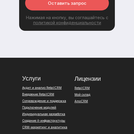
Оставить запрос
Нажимая на кнопку, вы соглашайтесь с
политикой конфиденциальности
Услуги
Лицензии
Аудит и анализ RetailCRM
RetailCRM
Внедрение RetailCRM
Мой склад
Сопровождение и поддержка
AmoCRM
Подключение модулей
Индивидуальная разработка
Создание it-инфраструктуры
CRM-маркетинг и аналитика