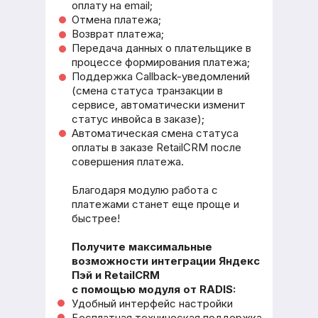
оплату на email;
Отмена платежа;
Возврат платежа;
Передача данных о плательщике в
процессе формирования платежа;
Поддержка Сallback-уведомлений
(смена статуса транзакции в
сервисе, автоматически изменит
статус инвойса в заказе);
Автоматическая смена статуса
оплаты в заказе RetailCRM после
совершения платежа.
Благодаря модулю работа с
платежами станет еще проще и
быстрее!
Получите максимальные
возможности интеграции Яндекс
Пэй
и RetailCRM
с помощью модуля от RADIS:
Удобный интерфейс настройки
Бесплатная техническая поддержка