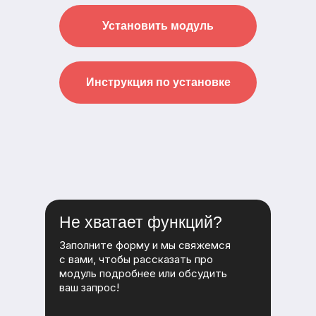
Установить модуль
Инструкция по установке
Не хватает функций?
Заполните форму и мы свяжемся
с вами, чтобы рассказать про
модуль подробнее или обсудить
ваш запрос!