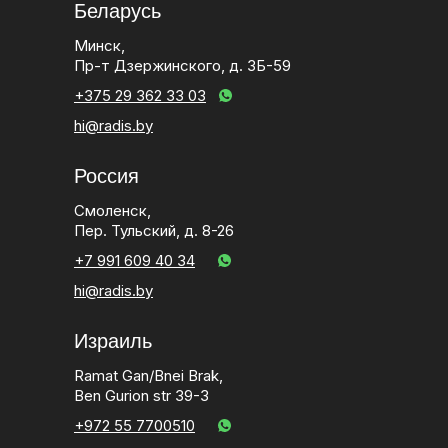
Беларусь
Минск,
Пр-т Дзержинского, д. 3Б-59
+375 29 362 33 03
hi@radis.by
Россия
Смоленск,
Пер. Тульский, д. 8-26
+7 991 609 40 34
hi@radis.by
Израиль
Ramat Gan/Bnei Brak,
Ben Gurion str 39-3
+972 55 7700510